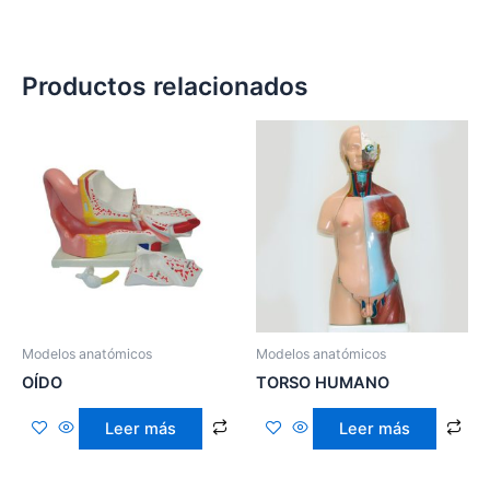
Productos relacionados
Modelos anatómicos
Modelos anatómicos
OÍDO
TORSO HUMANO
Leer más
Leer más