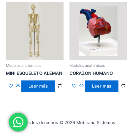
Modelos anatómicos
Modelos anatómicos
MINI ESQUELETO ALEMAN
CORAZON HUMANO
Leer más
Leer más
Todos los derechos © 2026 Mobiliario Sistemas