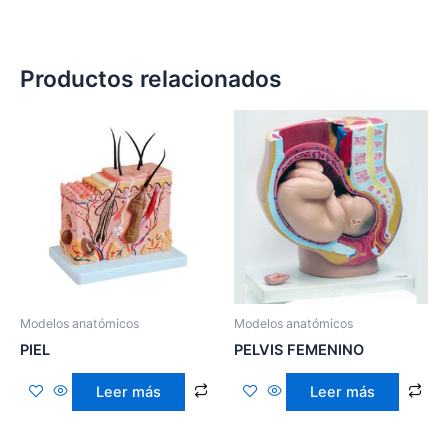
Productos relacionados
Modelos anatómicos
Modelos anatómicos
PIEL
PELVIS FEMENINO
Leer más
Leer más