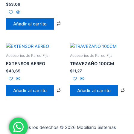
$
53,06
Añadir al carrito
Accesorios de Pared Fija
Accesorios de Pared Fija
EXTENSOR AEREO
TRAVEZAÑO 100CM
$
43,65
$
11,27
Añadir al carrito
Añadir al carrito
Todos los derechos © 2026 Mobiliario Sistemas