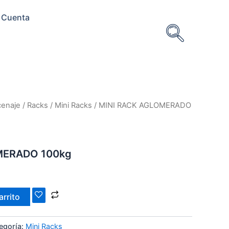
 Cuenta
cenaje
/
Racks
/
Mini Racks
/ MINI RACK AGLOMERADO
MERADO 100kg
arrito
egoría:
Mini Racks