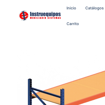
Ir
Inicio
Catálogos
al
contenido
Carrito