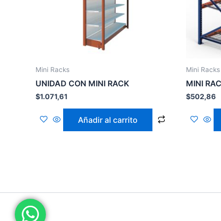
Mini Racks
Mini Racks
UNIDAD CON MINI RACK
MINI RA
$
1.071,61
$
502,86
Añadir al carrito