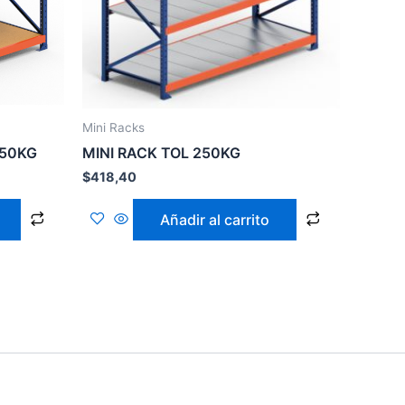
Mini Racks
250KG
MINI RACK TOL 250KG
$
418,40
Añadir al carrito