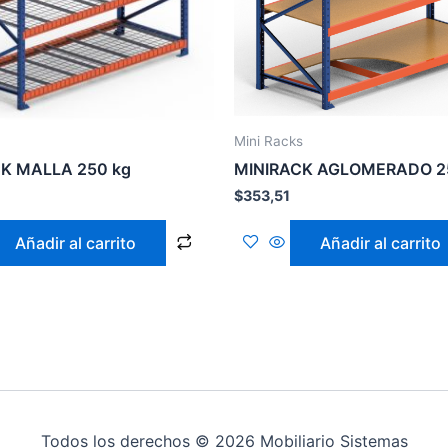
Mini Racks
CK MALLA 250 kg
MINIRACK AGLOMERADO 
$
353,51
Añadir al carrito
Añadir al carrito
Todos los derechos © 2026 Mobiliario Sistemas