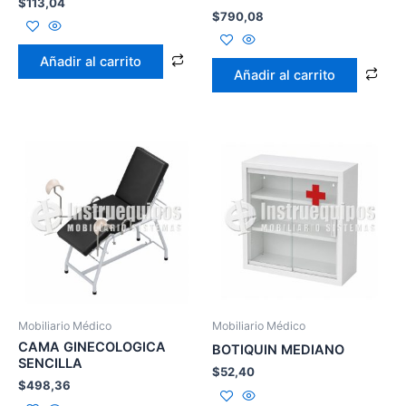
$
113,04
$
790,08
Añadir al carrito
Añadir al carrito
Mobiliario Médico
Mobiliario Médico
CAMA GINECOLOGICA
BOTIQUIN MEDIANO
SENCILLA
$
52,40
$
498,36