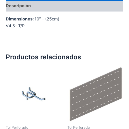
Descripción
Dimensiones:
10″ – (25cm)
V4.5- T/P
Productos relacionados
Tol Perforado
Tol Perforado