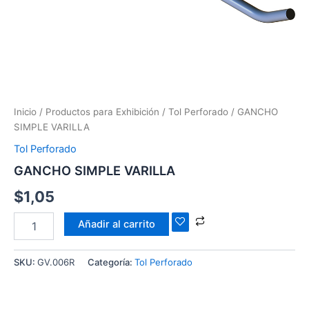
Inicio
/
Productos para Exhibición
/
Tol Perforado
/ GANCHO
SIMPLE VARILLA
Tol Perforado
GANCHO SIMPLE VARILLA
$
1,05
Añadir al carrito
SKU:
GV.006R
Categoría:
Tol Perforado