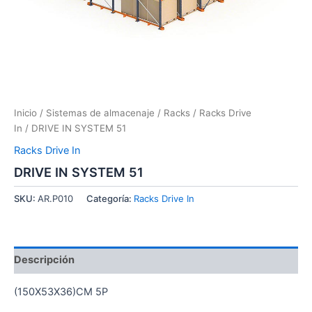
Inicio
/
Sistemas de almacenaje
/
Racks
/
Racks Drive
In
/ DRIVE IN SYSTEM 51
Racks Drive In
DRIVE IN SYSTEM 51
SKU:
AR.P010
Categoría:
Racks Drive In
Descripción
(150X53X36)CM 5P