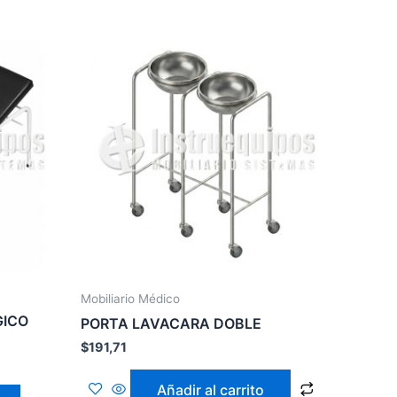
Mobiliario Médico
GICO
PORTA LAVACARA DOBLE
$
191,71
Añadir al carrito