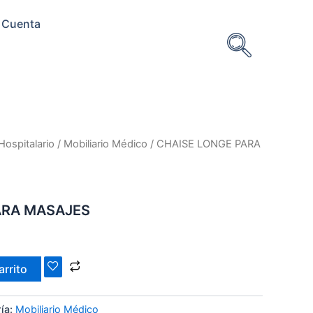
 Cuenta
Hospitalario
/
Mobiliario Médico
/ CHAISE LONGE PARA
ARA MASAJES
arrito
ía:
Mobiliario Médico