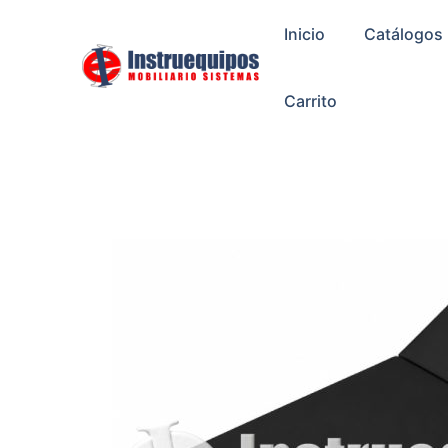
Ir
Inicio
Catálogos
al
contenido
Carrito