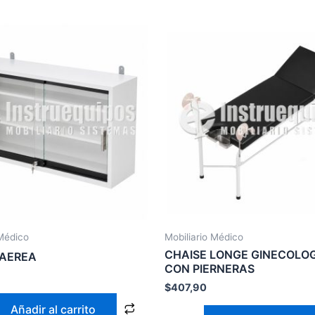
 Médico
Mobiliario Médico
CHAISE LONGE GINECOLO
 AEREA
CON PIERNERAS
$
407,90
Añadir al carrito