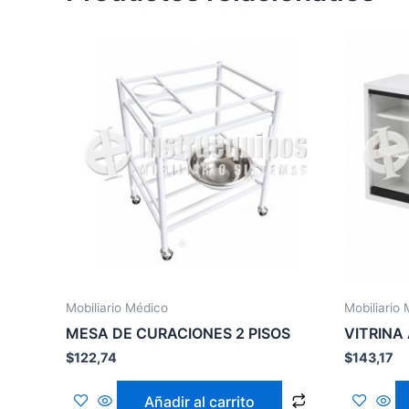
Mobiliario Médico
Mobiliario
MESA DE CURACIONES 2 PISOS
VITRINA
$
122,74
$
143,17
Añadir al carrito