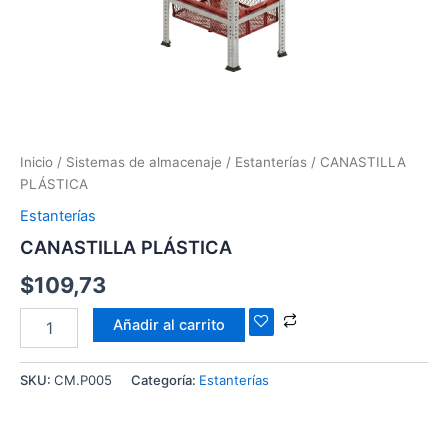
Inicio
/
Sistemas de almacenaje
/
Estanterías
/ CANASTILLA
PLÁSTICA
Estanterías
CANASTILLA PLÁSTICA
$
109,73
Añadir al carrito
SKU:
CM.P005
Categoría:
Estanterías