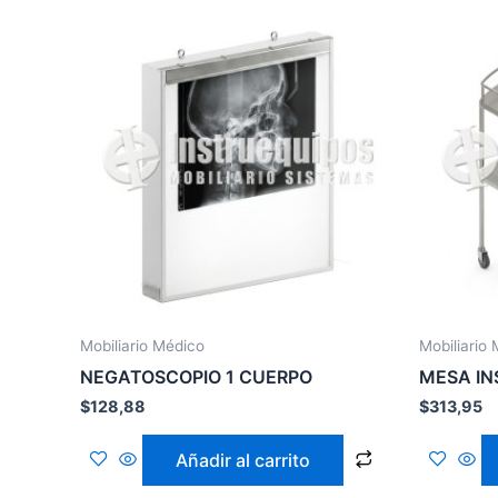
Mobiliario Médico
Mobiliario
NEGATOSCOPIO 1 CUERPO
MESA IN
$
128,88
$
313,95
Añadir al carrito