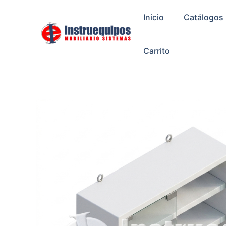
Ir
Inicio
Catálogos
al
contenido
Carrito