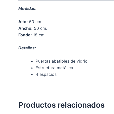
Medidas:
Alto:
60 cm.
Ancho:
50 cm.
Fondo:
18 cm.
Detalles:
Puertas abatibles de vidrio
Estructura metálica
4 espacios
Productos relacionados