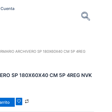
 Cuenta
ARMARIO ARCHIVERO SP 180X60X40 CM 5P 4REG
ERO SP 180X60X40 CM 5P 4REG NVK
arrito