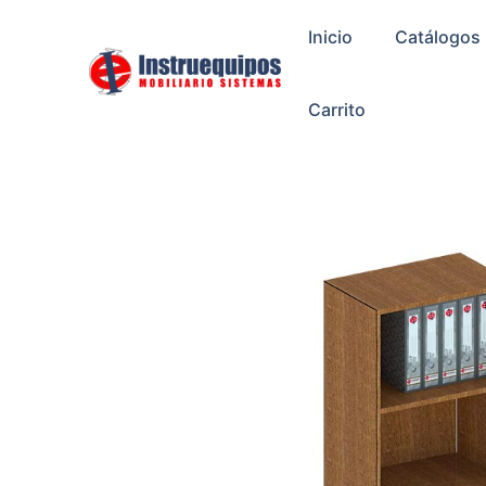
Ir
Inicio
Catálogos
al
contenido
Carrito