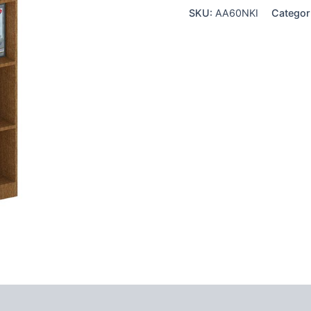
SKU:
AA60NKI
Categor