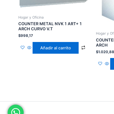
Hogar y Oficina
COUNTER METAL NVK 1 ART+ 1
ARCH CURVO V.T
Hogar y Of
$
998,17
COUNTER
ARCH
Añadir al carrito
$
1.020,8