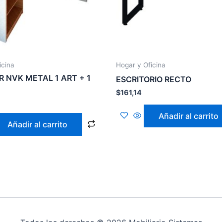
icina
Hogar y Oficina
 NVK METAL 1 ART + 1
ESCRITORIO RECTO
$
161,14
8
Añadir al carrito
Añadir al carrito