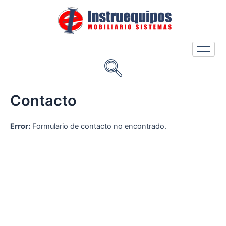
Ir
al
contenido
Contacto
Error:
Formulario de contacto no encontrado.